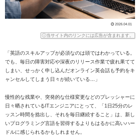
2026.04.01
ⓘ当サイト内のリンクには広告が含まれます。
「英語のスキルアップが必須なのは頭ではわかっている。
でも、毎日の障害対応や深夜のリリース作業で疲れ果てて
しまい、せっかく申し込んだオンライン英会話も予約をキ
ャンセルしてしまう日々が続いている…」
慢性的な残業や、突発的な仕様変更などのプレッシャーに
日々晒されているITエンジニアにとって、「1日25分のレ
ッスン時間を捻出し、それを毎日継続すること」は、新し
いプログラミング言語を習得するよりもはるかに高いハー
ドルに感じられるかもしれません。