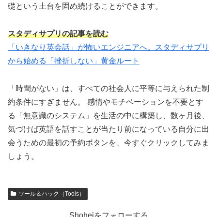
礎という土台を固め続けることができます。
スタディサプリ
の
記事を読む
「いきなり英会話」が怖いエンジニアへ。スタディサプリ
から始める「挫折しない」黄金ルート
「時間がない」は、すべての社会人に平等に与えられた制
約条件にすぎません。 感情やモチベーションを不要とす
る「無意識のシステム」を生活の中に構築し、数ヶ月後、
気づけば英語を話すことが当たり前になっている自分に出
会うための最初の予約ボタンを、今すぐクリックしてみま
しょう。
ツール＆ハック（Tools）
Shoheiをフォローする