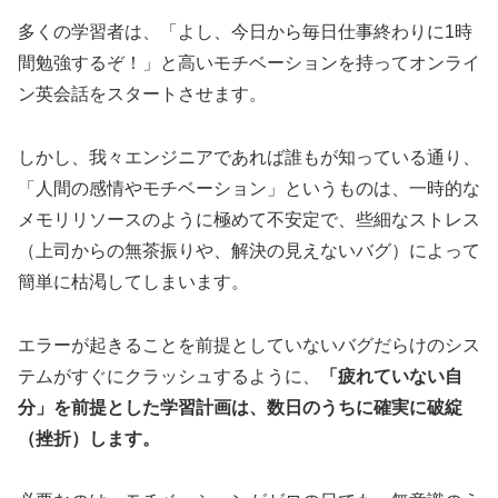
多くの学習者は、「よし、今日から毎日仕事終わりに1時
間勉強するぞ！」と高いモチベーションを持ってオンライ
ン英会話をスタートさせます。
しかし、我々エンジニアであれば誰もが知っている通り、
「人間の感情やモチベーション」というものは、一時的な
メモリリソースのように極めて不安定で、些細なストレス
（上司からの無茶振りや、解決の見えないバグ）によって
簡単に枯渇してしまいます。
エラーが起きることを前提としていないバグだらけのシス
テムがすぐにクラッシュするように、
「疲れていない自
分」を前提とした学習計画は、数日のうちに確実に破綻
（挫折）します。