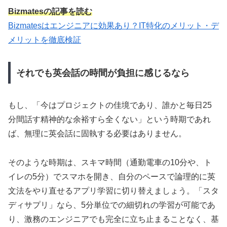
Bizmates
の
記事を読む
Bizmatesはエンジニアに効果あり？IT特化のメリット・デ
メリットを徹底検証
それでも英会話の時間が負担に感じるなら
もし、「今はプロジェクトの佳境であり、誰かと毎日25
分間話す精神的な余裕すら全くない」という時期であれ
ば、無理に英会話に固執する必要はありません。
そのような時期は、スキマ時間（通勤電車の10分や、ト
イレの5分）でスマホを開き、自分のペースで論理的に英
文法をやり直せるアプリ学習に切り替えましょう。「スタ
ディサプリ」なら、5分単位での細切れの学習が可能であ
り、激務のエンジニアでも完全に立ち止まることなく、基