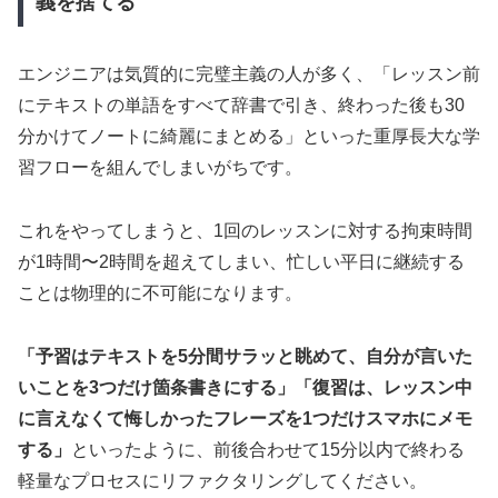
義を捨てる
エンジニアは気質的に完璧主義の人が多く、「レッスン前
にテキストの単語をすべて辞書で引き、終わった後も30
分かけてノートに綺麗にまとめる」といった重厚長大な学
習フローを組んでしまいがちです。
これをやってしまうと、1回のレッスンに対する拘束時間
が1時間〜2時間を超えてしまい、忙しい平日に継続する
ことは物理的に不可能になります。
「予習はテキストを5分間サラッと眺めて、自分が言いた
いことを3つだけ箇条書きにする」「復習は、レッスン中
に言えなくて悔しかったフレーズを1つだけスマホにメモ
する」
といったように、前後合わせて15分以内で終わる
軽量なプロセスにリファクタリングしてください。