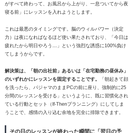
がすべて終わって、お風呂から上がり、一息ついてから夜
寝る前」にレッスンを入れようとします。
これは最悪のタイミングです。脳のウィルパワー（決定
力）は夜になればなるほど使い果たされており、「今日は
疲れたから明日やろう…」という強烈な誘惑に100%負け
てしまうからです。
解決策は、「朝の出社前」あるいは「在宅勤務の昼休み」
のいずれかにレッスンを固定することです。
「朝起きて顔
を洗ったら、パジャマのままPCの前に座り、強制的に25
分間のレッスンを受ける」というように、既に習慣化され
ている行動とセット（If-Thenプランニング）にしてしま
うことで、感情の入り込む余地を完全に排除できます。
その日のレッスンが終わった瞬間に「翌日の予